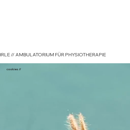
RLE // AMBULATORIUM FÜR PHYSIOTHERAPIE
cookies //