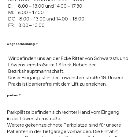
DI: 8.00 – 13.00 und 14.00 – 17.30
MI: 8.00 – 17.00
DO: 8.00 – 13.00 und 14.00 – 18.00
FR: 8.00 – 13.00
wegbeschreibung //
Wir befinden uns an der Ecke Ritter von Schwarzstr. und
Löwensternstraße im 1.Stock. Neben der
Bezirkshauptmannschaft.
Unser Eingang ist in der Löwensternstraße 18. Unsere
Praxis ist barrierefrei mit dem Lift zu erreichen.
parken //
Parkplätze befinden sich rechter Hand vom Eingang
in der Löwensternstraße.
Weitere gekennzeichnete Parkplätze sind für unsere
Patienten in der Tiefgarage vorhanden. Die Einfahrt