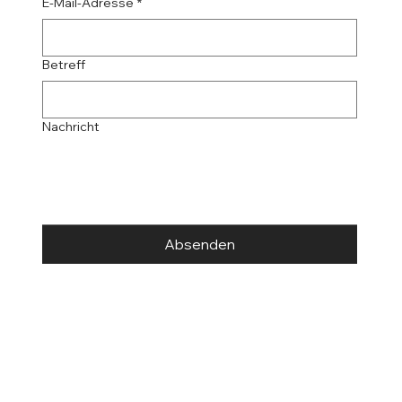
E-Mail-Adresse
*
Betreff
Nachricht
Absenden