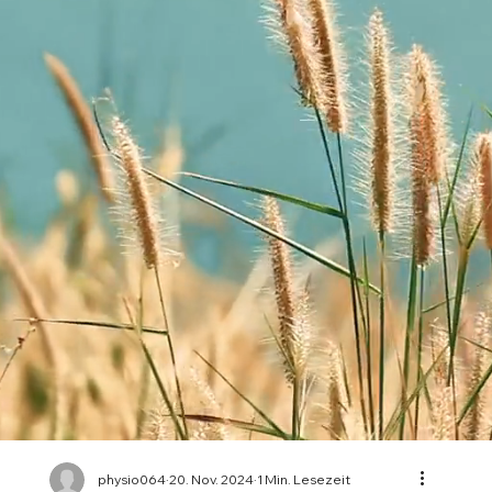
physio064
20. Nov. 2024
1 Min. Lesezeit