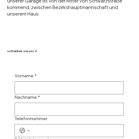
unserer Garage ist von der Ritter von Schwarzstraße
kommend, zwischen Bezirkshauptmannschaft und
unserem Haus.
schreiben sie uns //
Vorname
*
Nachname
*
Telefonnummer