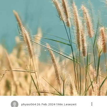
physio064
26. Feb. 2024
1 Min. Lesezeit