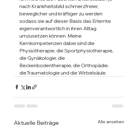
nach Krankheitsbild schmerzfreier, 
beweglicher und kräftiger zu werden 
sodass sie auf dieser Basis das Erlernte 
eigenverantwortlich in ihren Alltag 
umzusetzen können. Meine 
Kernkompetenzen dabei sind die 
Physiotherapie, die Sportphysiotherapie, 
die Gynäkologie, die 
Beckenbodentherapie, die Orthopädie, 
dieTraumatologie und die Wirbelsäule. 
Alle ansehen
Aktuelle Beiträge