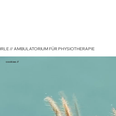
RLE // AMBULATORIUM FÜR PHYSIOTHERAPIE
cookies //